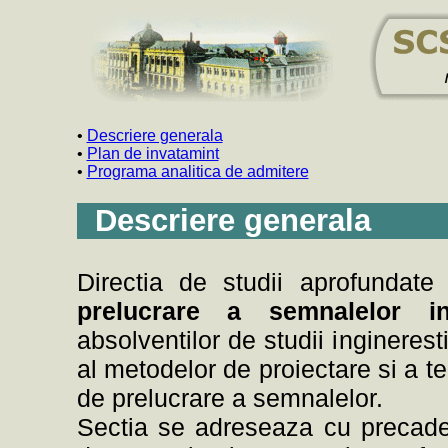
•
Descriere generala
•
Plan de invatamint
•
Programa analitica de admitere
Descriere generala
Directia de studii aprofundat
prelucrare a semnalelor in
absolventilor de studii ingineresti
al metodelor de proiectare si a t
de prelucrare a semnalelor.
Sectia se adreseaza cu precader