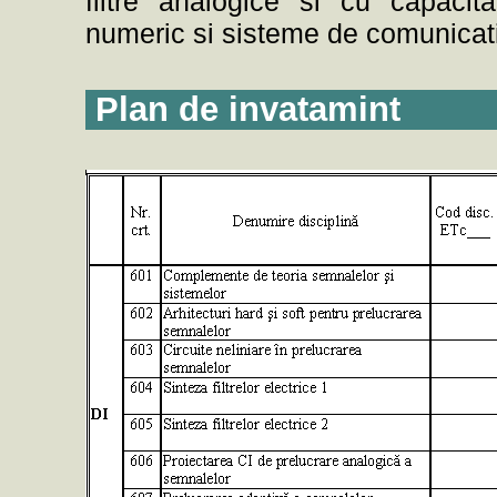
filtre analogice si cu capacita
numeric si sisteme de comunicatii
Plan de invatamint