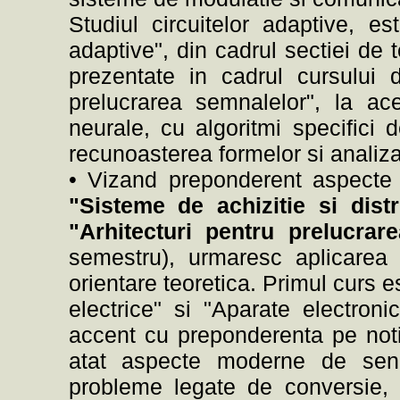
Studiul circuitelor adaptive, es
adaptive", din cadrul sectiei de t
prezentate in cadrul cursului de
prelucrarea semnalelor", la ace
neurale, cu algoritmi specifici d
recunoasterea formelor si analiza 
• Vizand preponderent aspecte 
"Sisteme de achizitie si distr
"Arhitecturi pentru prelucra
semestru), urmaresc aplicarea 
orientare teoretica. Primul curs e
electrice" si "Aparate electro
accent cu preponderenta pe not
atat aspecte moderne de senzo
probleme legate de conversie, i