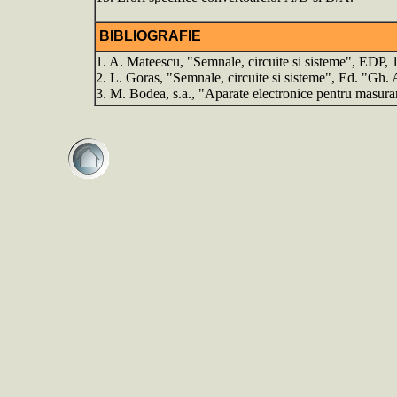
BIBLIOGRAFIE
1. A. Mateescu, "Semnale, circuite si sisteme", EDP, 
2. L. Goras, "Semnale, circuite si sisteme", Ed. "Gh. 
3. M. Bodea, s.a., "Aparate electronice pentru masura