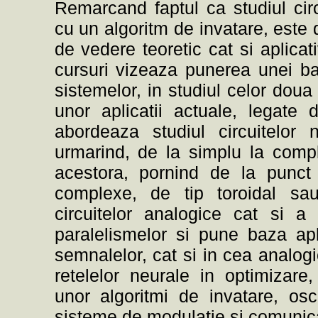
Remarcand faptul ca studiul circ
cu un algoritm de invatare, este 
de vedere teoretic cat si aplicati
cursuri vizeaza punerea unei baz
sistemelor, in studiul celor doua
unor aplicatii actuale, legate
abordeaza studiul circuitelor 
urmarind, de la simplu la compl
acestora, pornind de la punct 
complexe, de tip toroidal sa
circuitelor analogice cat si a 
paralelismelor si pune baza apl
semnalelor, cat si in cea analogic
retelelor neurale in optimizar
unor algoritmi de invatare, osc
sisteme de modulatie si comunica