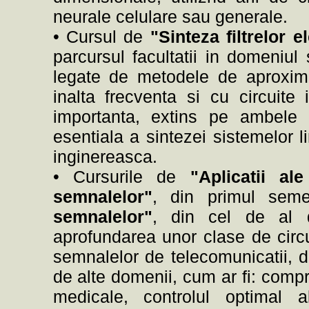
neurale celulare sau generale.
• Cursul de
"Sinteza filtrelor e
parcursul facultatii in domeniul 
legate de metodele de aproxima
inalta frecventa si cu circuit
importanta, extins pe ambele s
esentiala a sintezei sistemelor li
inginereasca.
• Cursurile de
"Aplicatii ale
semnalelor"
, din primul sem
semnalelor"
, din cel de al 
aprofundarea unor clase de circu
semnalelor de telecomunicatii, d
de alte domenii, cum ar fi: compr
medicale, controlul optimal a