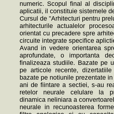
numeric. Scopul final al discipl
aplicatii, il constituie sistemele d
Cursul de "Arhitecturi pentru pre
arhitecturile actualelor proce
orientat cu precadere spre arhit
circuite integrate specifice aplict
Avand in vedere orientarea spre
aprofundate, o importanta de
finalizeaza studiile. Bazate pe un
pe articole recente, dizertatiil
bazate pe notiunile prezentate in c
ani de fiintare a sectiei, s-au rea
retelor neurale celulare la p
dinamica neliniara a convertoarelo
neurale in recunoasterea formel